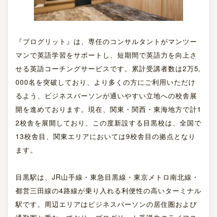
『プログリット』は、専任のコンサルタントがマンツー
マンで英語学習をサポートし、短期間で英語力を向上さ
せる英語コーチングサービスです。累計受講者数は2万5,
000名を突破しており、より多くの方にご利用いただけ
るよう、ビジネスパーソンが通いやすい立地への校舎展
開を進めております。現在、関東・関西・東海地方で計1
2校舎を展開しており、この度新設する目黒校は、全国で
13校舎目、関東エリアにおいては9校舎目の拠点となり
ます。
目黒駅は、JR山手線・東急目黒線・東京メトロ南北線・
都営三田線の4路線が乗り入れる利便性の高いターミナル
駅です。周辺エリアはビジネスパーソンの居住圏および