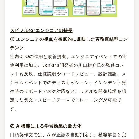
スピフルforエンジニアの特長
① エンジニアの視点を徹底的に反映した実務直結型コン
テンツ
社内CTOの試用と改善提案、エンジニアイベントでの実
地利用に加え、Jenkins開発者の川口耕介氏の監修コメ
ントも反映。仕様説明やコードレビュー、設計議論、ス
クラムイベントでのディスカッション、インシデント発
生時のサポートデスク対応など、リアルな開発現場を想
定した例文・スピーチテーマでトレーニングが可能で
す。
② AI
機能による学習効果の最大化
口頭英作文では、AIが正誤を自動判定し、模範解答と完