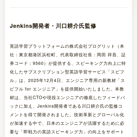
Jenkins開発者・川口耕介氏監修
英語学習プラットフォームの株式会社プログリット（本
社：東京都港区浜松町、代表取締役社長：岡田 祥吾、証
券コード：9560）が提供する、スピーキング力向上に特
化したサブスクリプション型英語学習サービス「スピフ
ル」は、2025年12月4日、エンジニア専用の新教材「ス
ピフル for エンジニア」を提供開始いたしました。本教
材は、当社CTOや現役エンジニアの徹底したフィードバ
ックに加え、Jenkins開発者である川口耕介氏の監修コ
メントを得て開発されました。技術革新とグローバル化
が加速する中で、日本のエンジニアが活躍するために必
要な「即戦力の英語スピーキング力」の向上をサポート