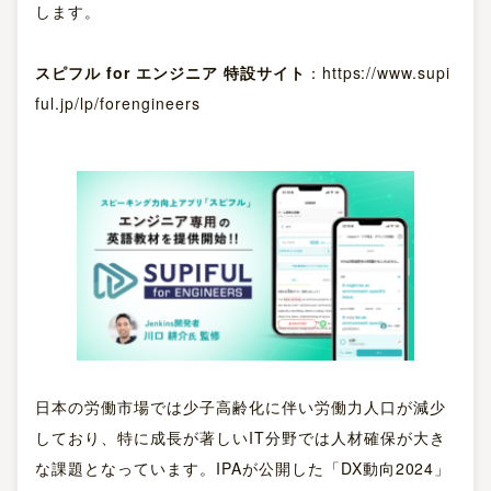
します。
スピフル for エンジニア 特設サイト
：
https://www.supi
ful.jp/lp/forengineers
日本の労働市場では少子高齢化に伴い労働力人口が減少
しており、特に成長が著しいIT分野では人材確保が大き
な課題となっています。IPAが公開した「DX動向2024」