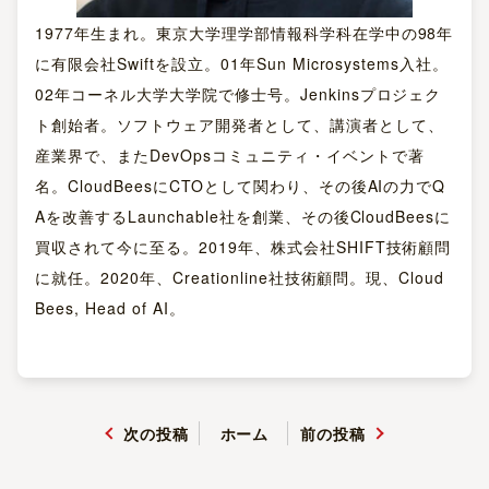
1977年生まれ。東京大学理学部情報科学科在学中の98年
に有限会社Swiftを設立。01年Sun Microsystems入社。
02年コーネル大学大学院で修士号。Jenkinsプロジェク
ト創始者。ソフトウェア開発者として、講演者として、
産業界で、またDevOpsコミュニティ・イベントで著
名。CloudBeesにCTOとして関わり、その後AIの力でQ
Aを改善するLaunchable社を創業、その後CloudBeesに
買収されて今に至る。2019年、株式会社SHIFT技術顧問
に就任。2020年、Creationline社技術顧問。現、Cloud
Bees, Head of AI。
次の投稿
ホーム
前の投稿