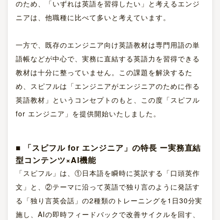
のため、「いずれは英語を習得したい」と考えるエンジ
ニアは、他職種に比べて多いと考えています。
一方で、既存のエンジニア向け英語教材は専門用語の単
語帳などが中心で、実務に直結する英語力を習得できる
教材は十分に整っていません。この課題を解決するた
め、スピフルは「エンジニアがエンジニアのために作る
英語教材」というコンセプトのもと、この度「スピフル
for エンジニア」を提供開始いたしました。
■ 「スピフル for エンジニア」の特長 ー実務直結
型コンテンツ×AI機能
「スピフル」は、①日本語を瞬時に英訳する「口頭英作
文」と、②テーマに沿って英語で独り言のように発話す
る「独り言英会話」の2種類のトレーニングを1日30分実
施し、AIの即時フィードバックで改善サイクルを回す、