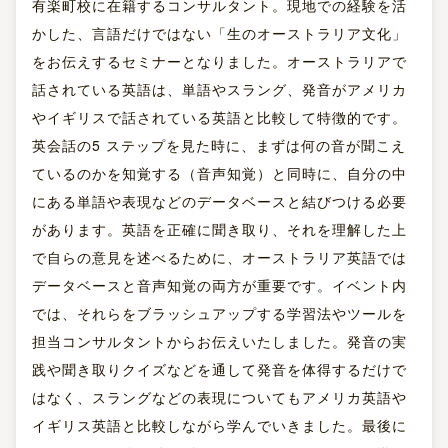
有楽町校に在籍するコンサルタント。現地での経験を活
かした、言語だけではない「生のオーストラリア文化」
をお伝えするセミナーとなりました。オーストラリアで
話されている英語は、単語やスラング、発音がアメリカ
やイギリスで話されている英語と比較して特徴的です。
英会話の5 ステップを見た時に、まずは何の音が聞こえ
ているのかを知覚する（音声知覚）と同時に、自分の中
にある単語や表現などのデータベースと結びつける必要
があります。英語を正確に聞き取り、それを理解した上
で自らの意見を述べるために、オーストラリア英語では
データベースと音声知覚の両方が重要です。イベント内
では、それらをブラッシュアップする学習法やツールを
担当コンサルタントからお伝えいたしました。発音の実
践や聞き取りクイズなどを通して発音を体得するだけで
はなく、スラングなどの表現についてもアメリカ英語や
イギリス英語と比較しながら学んでいきました。最後に