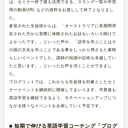
は、セミナー終了後も活用できる、スラング一覧や学習
用の動画URL などの資料をお渡しして終了となりまし
た。
参加された生徒様からは、「オーストラリアに⾧期間滞
在された方から実際に体験されたお話をいろいろ聞けて
よかったです。」といった声や、「語学を学ぶことはそ
の国の文化を学ぶことである事をしっかり押さえた素晴
らしいイベントでした。講師の知識や話術も卓越してい
たと思います。」といったお声を頂くことができまし
た。
プログリットでは、これからも生徒様を対象としたセミ
ナーイベントを継続的に開催してまいります。卒業後も
英語学習を継続できるよう、モチベーションアップにつ
ながる様々なイベントを企画していく予定です。
■ 短期で伸びる英語学習コーチング「プログ