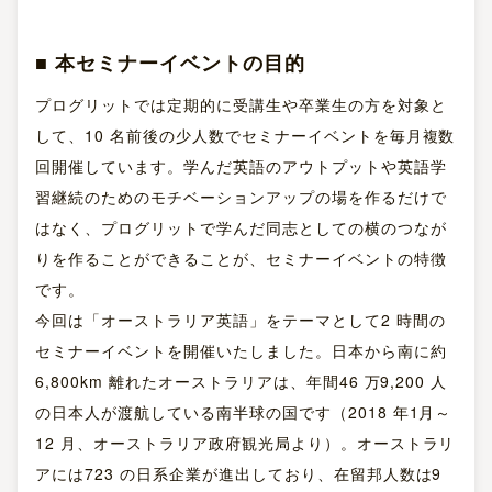
■ 本セミナーイベントの目的
プログリットでは定期的に受講生や卒業生の方を対象と
して、10 名前後の少人数でセミナーイベントを毎月複数
回開催しています。学んだ英語のアウトプットや英語学
習継続のためのモチベーションアップの場を作るだけで
はなく、プログリットで学んだ同志としての横のつなが
りを作ることができることが、セミナーイベントの特徴
です。
今回は「オーストラリア英語」をテーマとして2 時間の
セミナーイベントを開催いたしました。日本から南に約
6,800km 離れたオーストラリアは、年間46 万9,200 人
の日本人が渡航している南半球の国です（2018 年1月～
12 月、オーストラリア政府観光局より）。オーストラリ
アには723 の日系企業が進出しており、在留邦人数は9