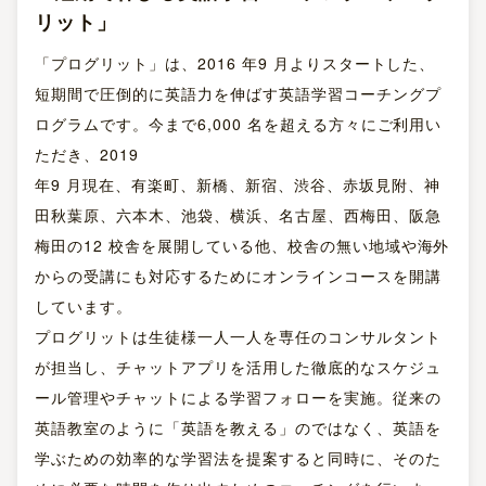
リット」
「プログリット」は、2016 年9 月よりスタートした、
短期間で圧倒的に英語力を伸ばす英語学習コーチングプ
ログラムです。今まで6,000 名を超える方々にご利用い
ただき、2019
年9 月現在、有楽町、新橋、新宿、渋谷、赤坂見附、神
田秋葉原、六本木、池袋、横浜、名古屋、西梅田、阪急
梅田の12 校舎を展開している他、校舎の無い地域や海外
からの受講にも対応するためにオンラインコースを開講
しています。
プログリットは生徒様一人一人を専任のコンサルタント
が担当し、チャットアプリを活用した徹底的なスケジュ
ール管理やチャットによる学習フォローを実施。従来の
英語教室のように「英語を教える」のではなく、英語を
学ぶための効率的な学習法を提案すると同時に、そのた