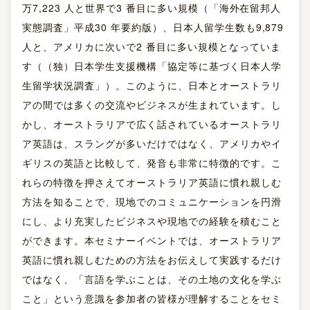
万7,223 人と世界で3 番目に多い規模（「海外在留邦人
実態調査」平成30 年要約版）、日本人留学生数も9,879
人と、アメリカに次いで2 番目に多い規模となっていま
す（（独）日本学生支援機構「協定等に基づく日本人学
生留学状況調査」）。このように、日本とオーストラリ
アの間では多くの交流やビジネスが生まれています。し
かし、オーストラリアで広く話されているオーストラリ
ア英語は、スラングが多いだけではなく、アメリカやイ
ギリスの英語と比較して、発音も非常に特徴的です。こ
れらの特徴を押さえてオーストラリア英語に慣れ親しむ
方法を知ることで、現地でのコミュニケーションを円滑
にし、より充実したビジネスや現地での経験を積むこと
ができます。本セミナーイベントでは、オーストラリア
英語に慣れ親しむための方法をお伝えして実践するだけ
ではなく、「言語を学ぶことは、その土地の文化を学ぶ
こと」という意識を参加者の皆様が理解することをセミ