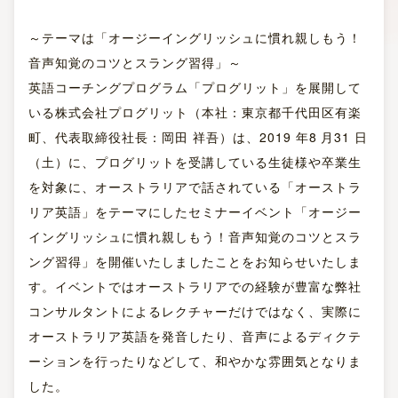
～テーマは「オージーイングリッシュに慣れ親しもう！
音声知覚のコツとスラング習得」～
英語コーチングプログラム「プログリット」を展開して
いる株式会社プログリット（本社：東京都千代田区有楽
町、代表取締役社⾧：岡田 祥吾）は、2019 年8 月31 日
（土）に、プログリットを受講している生徒様や卒業生
を対象に、オーストラリアで話されている「オーストラ
リア英語」をテーマにしたセミナーイベント「オージー
イングリッシュに慣れ親しもう！音声知覚のコツとスラ
ング習得」を開催いたしましたことをお知らせいたしま
す。イベントではオーストラリアでの経験が豊富な弊社
コンサルタントによるレクチャーだけではなく、実際に
オーストラリア英語を発音したり、音声によるディクテ
ーションを行ったりなどして、和やかな雰囲気となりま
した。